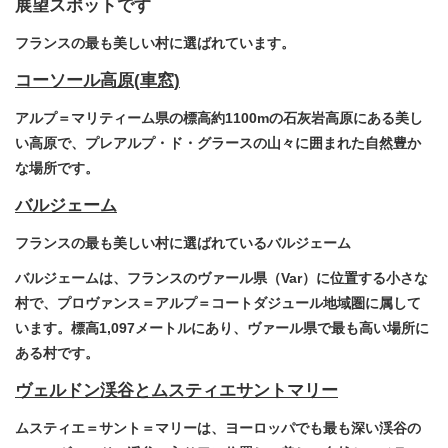
展望スポットです
フランスの最も美しい村に選ばれています。
コーソール高原
(
車窓
)
アルプ＝マリティーム県の標高約1100mの石灰岩高原にある美し
い高原で、プレアルプ・ド・グラースの山々に囲まれた自然豊か
な場所です。
バルジェーム
フランスの最も美しい村に選ばれているバルジェーム
バルジェームは、フランスのヴァール県（Var）に位置する小さな
村で、プロヴァンス＝アルプ＝コートダジュール地域圏に属して
います。標高1,097メートルにあり、ヴァール県で最も高い場所に
ある村です。
ヴェルドン渓谷
とムスティエサントマリー
ムスティエ＝サント＝マリーは、ヨーロッパでも最も深い渓谷の