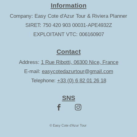
Information
Company: Easy Cote d'Azur Tour & Riviera Planner
SIRET: 750 420 903 00031-APE4932Z
EXPLOITANT VTC: 006160907
Contact
Address:
1 Rue Ribotti, 06300 Nice, France
E-mail:
easycotedazurtour@gmail.com
Telephone:
+33 (0) 6 82 01 26 18
SNS
© Easy Cote d'Azur Tour