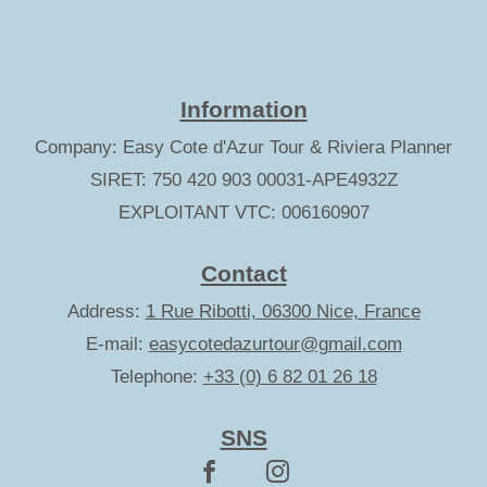
Information
Company: Easy Cote d'Azur Tour & Riviera Planner
SIRET: 750 420 903 00031-APE4932Z
EXPLOITANT VTC: 006160907
Contact
Address:
1 Rue Ribotti, 06300 Nice, France
E-mail:
easycotedazurtour@gmail.com
Telephone:
+33 (0) 6 82 01 26 18
SNS