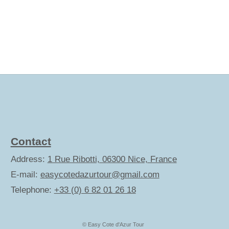
Contact
Address:
1 Rue Ribotti, 06300 Nice, France
E-mail:
easycotedazurtour@gmail.com
Telephone:
+33 (0) 6 82 01 26 18
© Easy Cote d'Azur Tour