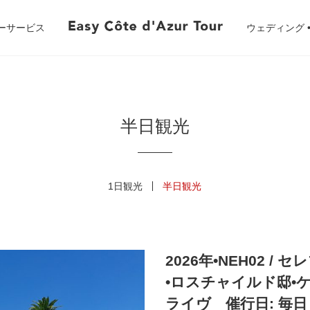
ーサービス
ウェディング 
半日観光
1日観光
半日観光
2026年•NEH02 
•ロスチャイルド邸•
ライヴ 催行日: 毎日