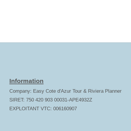
Information
Company: Easy Cote d'Azur Tour & Riviera Planner
SIRET: 750 420 903 00031-APE4932Z
EXPLOITANT VTC: 006160907