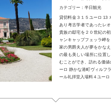
カテゴリー：
半日観光
貸切料金３１５ユーロ 13 
あり考古学者であったレオ
貴族の邸宅を２０世紀の初
ャンキャップフェッラ岬をド
家の男爵夫人が夢をかなえ
の最も美しい場所に位置し
むことができ、訪れる価値
ーロ 静かな港町ヴィルフラ
ール礼拝堂入場料４ユーロ 17